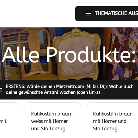
Tier-Welt
THEMATISCHE AU
Wüsten-Welt
Alle Produkte:
Kuhkostüm braun-
Kuhkostüm braun
mit
weiss mit Hörner
mit Hörner und
und Stoffanzug
Stoffanzug