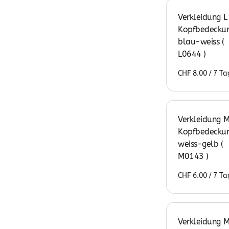
Verkleidung L
Kopfbedeckun
blau-weiss (
L0644 )
/
Verkleidung M
Kopfbedeckun
weiss-gelb (
M0143 )
/
Verkleidung M