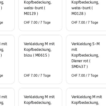
g,
Kopfbedeckung,
Kopfbedeckung,
 )
weiss-bunt (
weiss-bunt (
M0129 )
M0128 )
/
/
 mit
Verkleidung M mit
Verkleidung S-M
g,
Kopfbedeckung,
mit
)
blau ( M0615 )
Kopfbedeckung,
Diener rot (
SM0437 )
/
/
 mit
Verkleidung M mit
Verkleidung M mit
g,
Kopfbedeckung,
Kopfbedeckung,