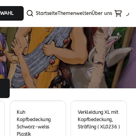
Startseite
Themenwelten
Über uns
SWAHL
Kuh
Verkleidung XL mit
Kopfbedeckung
Kopfbedeckung,
Schwarz-weiss
Sträfling ( XL0236 )
Plastik