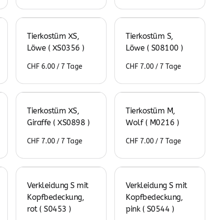
Tierkostüm XS,
Tierkostüm S,
Löwe ( XS0356 )
Löwe ( S08100 )
/
/
Tierkostüm XS,
Tierkostüm M,
Giraffe ( XS0898 )
Wolf ( M0216 )
/
/
Verkleidung S mit
Verkleidung S mit
Kopfbedeckung,
Kopfbedeckung,
rot ( S0453 )
pink ( S0544 )