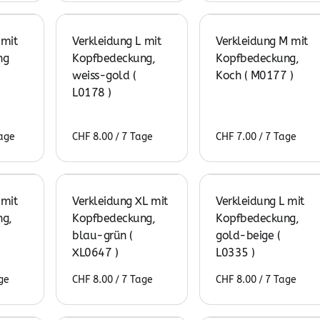
 mit
Verkleidung L mit
Verkleidung M mit
ng
Kopfbedeckung,
Kopfbedeckung,
weiss-gold (
Koch ( M0177 )
L0178 )
/
/
 mit
Verkleidung XL mit
Verkleidung L mit
g,
Kopfbedeckung,
Kopfbedeckung,
blau-grün (
gold-beige (
XL0647 )
L0335 )
/
/