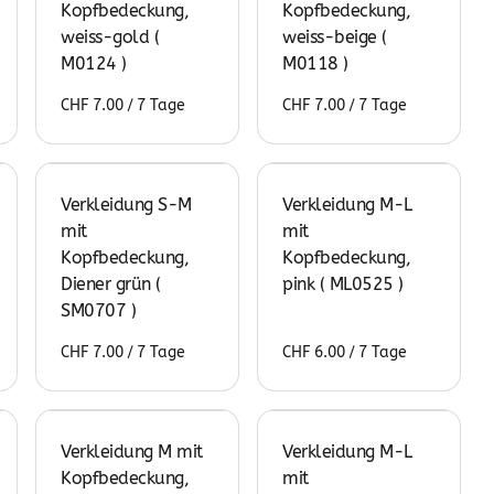
Kopfbedeckung,
Kopfbedeckung,
weiss-gold (
weiss-beige (
M0124 )
M0118 )
/
/
Verkleidung S-M
Verkleidung M-L
mit
mit
Kopfbedeckung,
Kopfbedeckung,
Diener grün (
pink ( ML0525 )
SM0707 )
/
/
Verkleidung M mit
Verkleidung M-L
Kopfbedeckung,
mit