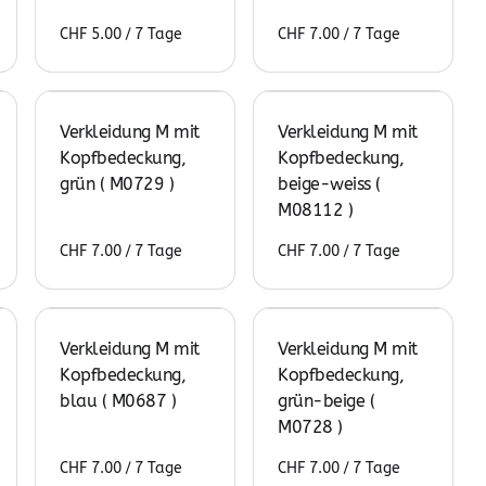
/
/
Verkleidung M mit
Verkleidung M mit
Kopfbedeckung,
Kopfbedeckung,
grün ( M0729 )
beige-weiss (
M08112 )
/
/
Verkleidung M mit
Verkleidung M mit
Kopfbedeckung,
Kopfbedeckung,
blau ( M0687 )
grün-beige (
M0728 )
/
/