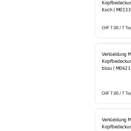
Kopfbedeckun
Koch ( M0133
/
Verkleidung M
Kopfbedeckun
blau ( M0621 
/
Verkleidung M
Kopfbedeckun