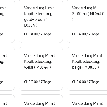
 mit
Verkleidung L mit
Verkleidung M-L,
g,
Kopfbedeckung,
Sträfling ( ML0447
gold-braun (
)
L0334 )
/
/
 mit
Verkleidung M mit
Verkleidung M mit
g,
Kopfbedeckung,
Kopfbedeckung,
weiss ( M0144 )
beige ( M0853 )
/
/
 mit
Verkleidung M mit
Verkleidung M mit