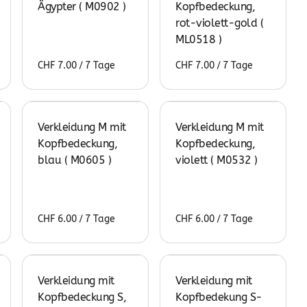
Ägypter ( M0902 )
Kopfbedeckung,
rot-violett-gold (
ML0518 )
/
/
Verkleidung M mit
Verkleidung M mit
Kopfbedeckung,
Kopfbedeckung,
blau ( M0605 )
violett ( M0532 )
/
/
Verkleidung mit
Verkleidung mit
Kopfbedeckung S,
Kopfbedekung S-