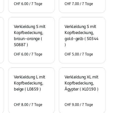
/
/
Verkleidung S mit
Verkleidung S mit
Kopfbedeckung,
Kopfbedeckung,
braun-orange (
gold-gelb ( S0344
S0887 )
)
/
/
Verkleidung L mit
Verkleidung XL mit
Kopfbedeckung,
Kopfbedeckung,
beige ( L0859 )
Ägypter ( XL0190 )
/
/