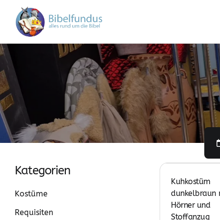
Kategorien
Kuhkostüm
dunkelbraun 
Kostüme
Hörner und
Requisiten
Stoffanzug