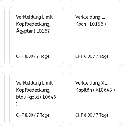
Verkleidung L mit
Verkleidung L,
Kopfbedeckung,
Koch ( L0156 )
Ägypter ( L0167 )
/
/
Verkleidung L mit
Verkleidung XL,
Kopfbedeckung,
Kapitän ( XL0645 )
blau-gold ( L0646
)
/
/